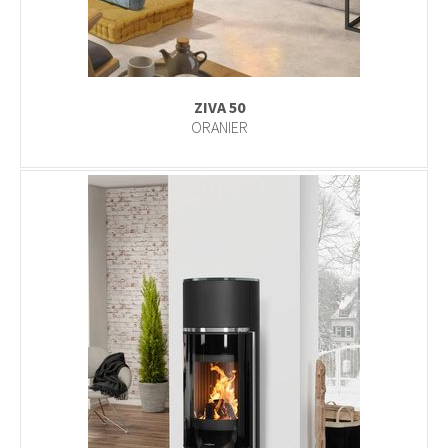
ZIVA 50
ORANIER