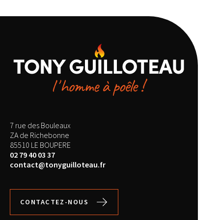
7 rue des Bouleaux
ZA de Richebonne
85510 LE BOUPERE
02 79 40 03 37
contact@tonyguilloteau.fr
CONTACTEZ-NOUS