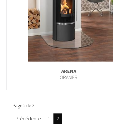
ARENA
ORANIER
Page 2 de 2
Précédente
1
2