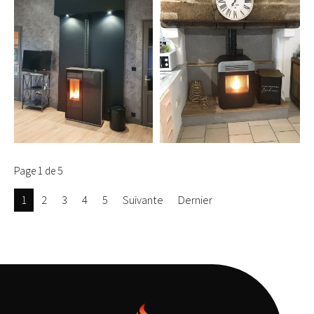
Page 1 de 5
1
2
3
4
5
Suivante
Dernier