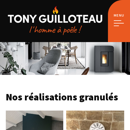
MENU
Nos réalisations granulés