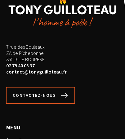
7 rue des Bouleaux
ZA de Richebonne
85510 LE BOUPERE
02 79 40 03 37
contact@tonyguilloteau.fr
CONTACTEZ-NOUS
MENU