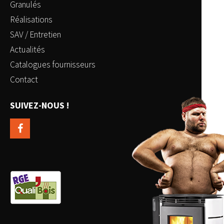
Granulés
Réalisations
SAV / Entretien
Actualités
Catalogues fournisseurs
Contact
SUIVEZ-NOUS !