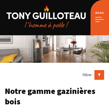
MENU
Notre gamme gazinières
bois