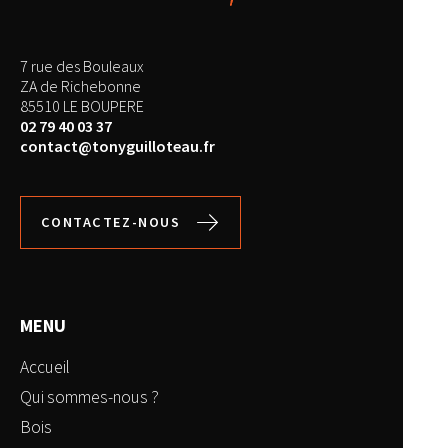
7 rue des Bouleaux
ZA de Richebonne
85510 LE BOUPERE
02 79 40 03 37
contact@tonyguilloteau.fr
CONTACTEZ-NOUS
MENU
Accueil
Qui sommes-nous ?
Bois