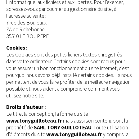
l'informatique, aux fichiers et aux libertés. Pour l'exercer,
adressez-vous par courrier au gestionnaire du site, à
l'adresse suivante :
7 rue des Bouleaux
ZA de Richebonne
85510 LE BOUPERE
Cookies :
Les Cookies sont des petits fichers textes enregistrés
dans votre ordinateur. Certains cookies sont requis pour
vous assurer un bon fonctionnement du site internet, c'est
pourquoi nous avons déjà installé certains cookies. Ils nous
permettent de vous faire profiter de la meilleure navigation
possible et nous aident à comprendre comment vous
utilisez notre site.
Droits d’auteur :
Le titre, la conception, la forme du site
www.tonyguilloteau.fr
mais aussi son contenu sont la
propriété de
SARL TONY GUILLOTEAU
. Toute utilisation
d'éléments du site
www.tonyguilloteau.fr
y compris la