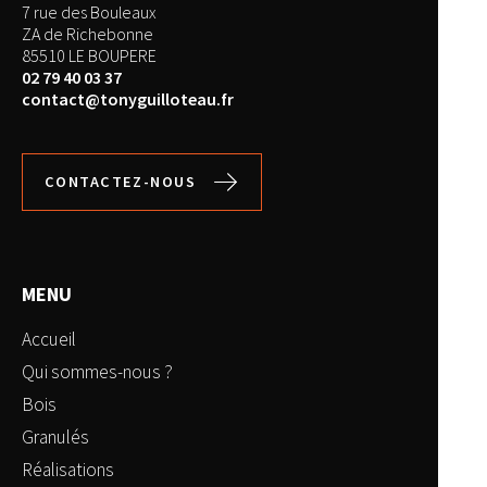
7 rue des Bouleaux
ZA de Richebonne
85510 LE BOUPERE
02 79 40 03 37
contact@tonyguilloteau.fr
CONTACTEZ-NOUS
MENU
Accueil
Qui sommes-nous ?
Bois
Granulés
Réalisations