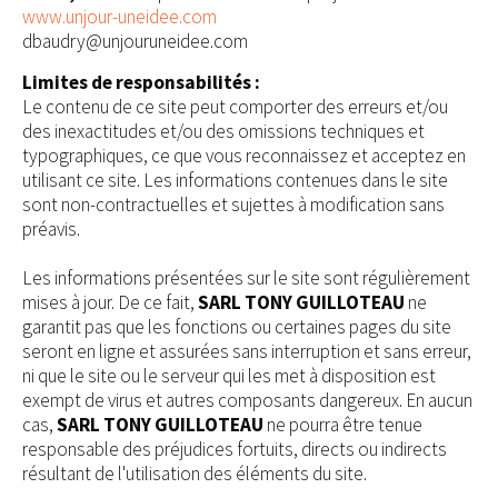
www.unjour-uneidee.com
dbaudry@unjouruneidee.com
Limites de responsabilités :
Le contenu de ce site peut comporter des erreurs et/ou
des inexactitudes et/ou des omissions techniques et
typographiques, ce que vous reconnaissez et acceptez en
utilisant ce site. Les informations contenues dans le site
sont non-contractuelles et sujettes à modification sans
préavis.
Les informations présentées sur le site sont régulièrement
mises à jour. De ce fait,
SARL TONY GUILLOTEAU
ne
garantit pas que les fonctions ou certaines pages du site
seront en ligne et assurées sans interruption et sans erreur,
ni que le site ou le serveur qui les met à disposition est
exempt de virus et autres composants dangereux. En aucun
cas,
SARL TONY GUILLOTEAU
ne pourra être tenue
responsable des préjudices fortuits, directs ou indirects
résultant de l'utilisation des éléments du site.