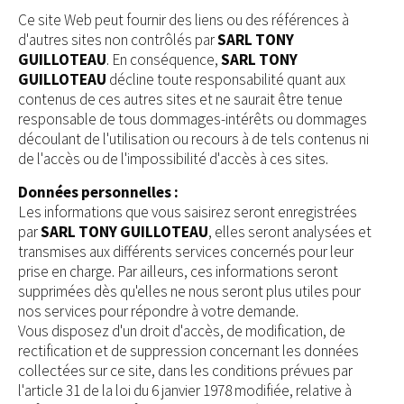
Ce site Web peut fournir des liens ou des références à
d'autres sites non contrôlés par
SARL TONY
GUILLOTEAU
. En conséquence,
SARL TONY
GUILLOTEAU
décline toute responsabilité quant aux
contenus de ces autres sites et ne saurait être tenue
responsable de tous dommages-intérêts ou dommages
découlant de l'utilisation ou recours à de tels contenus ni
de l'accès ou de l'impossibilité d'accès à ces sites.
Données personnelles :
Les informations que vous saisirez seront enregistrées
par
SARL TONY GUILLOTEAU
, elles seront analysées et
transmises aux différents services concernés pour leur
prise en charge. Par ailleurs, ces informations seront
supprimées dès qu'elles ne nous seront plus utiles pour
nos services pour répondre à votre demande.
Vous disposez d'un droit d'accès, de modification, de
rectification et de suppression concernant les données
collectées sur ce site, dans les conditions prévues par
l'article 31 de la loi du 6 janvier 1978 modifiée, relative à