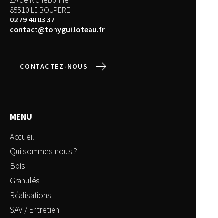
ZA de Richebonne
85510 LE BOUPERE
02 79 40 03 37
contact@tonyguilloteau.fr
CONTACTEZ-NOUS
MENU
Accueil
Qui sommes-nous ?
Bois
Granulés
Réalisations
SAV / Entretien