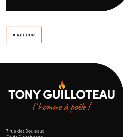
RETOUR
7 rue des Bouleaux