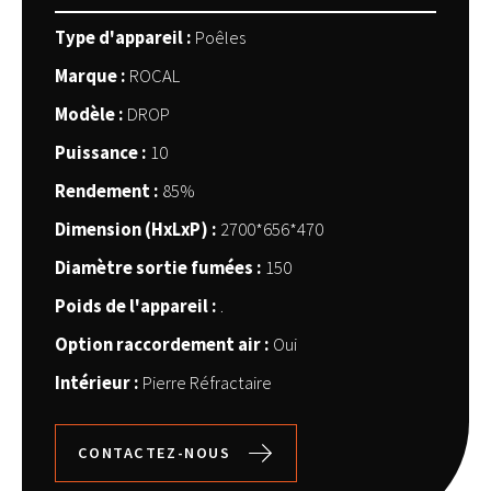
Type d'appareil :
Poêles
Marque :
ROCAL
Modèle :
DROP
Puissance :
10
Rendement :
85%
Dimension (HxLxP) :
2700*656*470
Diamètre sortie fumées :
150
Poids de l'appareil :
.
Option raccordement air :
Oui
Intérieur :
Pierre Réfractaire
CONTACTEZ-NOUS