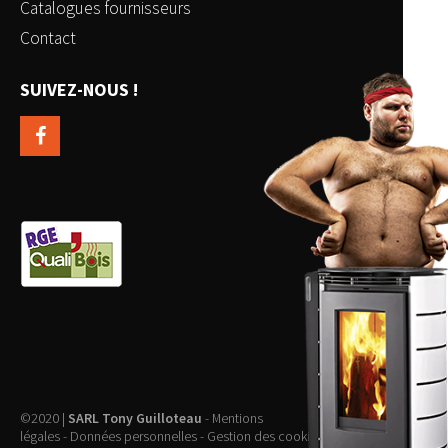
Catalogues fournisseurs
Contact
SUIVEZ-NOUS !
©2020 |
SARL Tony Guilloteau
-
Mentions
légales
-
Données personnelles
-
Gestion des cookies