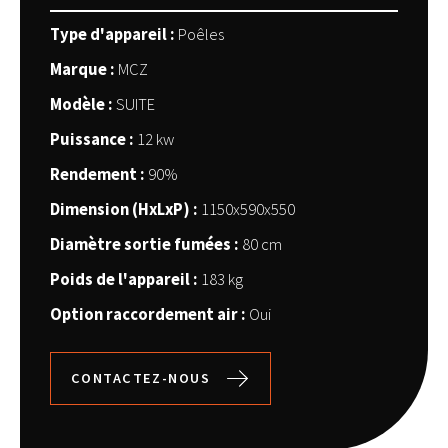
Type d'appareil :
Poêles
Marque :
MCZ
Modèle :
SUITE
Puissance :
12 kw
Rendement :
90%
Dimension (HxLxP) :
1150x590x550
Diamètre sortie fumées :
80 cm
Poids de l'appareil :
183 kg
Option raccordement air :
Oui
CONTACTEZ-NOUS