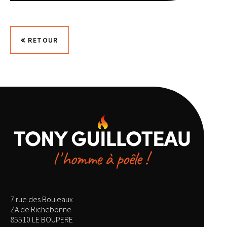
RETOUR
7 rue des Bouleaux
ZA de Richebonne
85510 LE BOUPERE