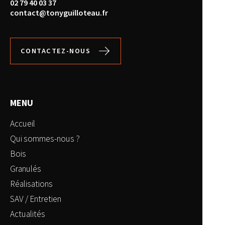
02 79 40 03 37
contact@tonyguilloteau.fr
CONTACTEZ-NOUS
MENU
Accueil
Qui sommes-nous ?
Bois
Granulés
Réalisations
SAV / Entretien
Actualités