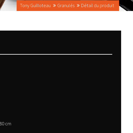
Tony Guilloteau
Granulés
Détail du produit
80 cm