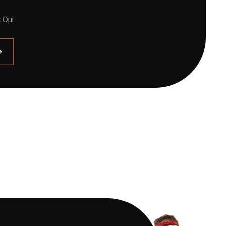
:
Oui