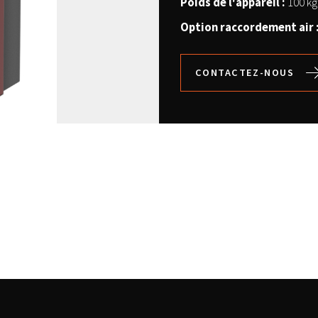
Poids de l'appareil :
100 kg
Option raccordement air 
CONTACTEZ-NOUS